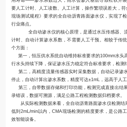
用寿命——渗水系数过大，雨水会渗入基层导致松软开
要人工计时、人工读数、人工计算，操作繁琐误差大，符合现行
现场测试规程》要求的全自动沥青路面渗水仪，实现了
行业痛点。
全自动渗水仪的核心原理，是通过水压传感器、流
计时、自动计算渗水系数，不需要人工干预。相较于传
个方面：
第一，恒压供水系统自动维持标准要求的100mm水头
行水头持续下降，保证渗水压力稳定符合标准要求，检测
第二，高精度流量传感器实时采集数据，自动记录渗水
停止，自动计算出渗水系数，精度可达±1mL，远高于人
第三，自带数据存储和打印功能，检测完成直接出结果
录错误，数据可溯源，满足公路工程检测数据归档要求。
从实际检测数据来看，全自动沥青路面渗水仪检测结果的
低到2mL/min以内，CMA现场检测的精度要求，是公
效智能设备。