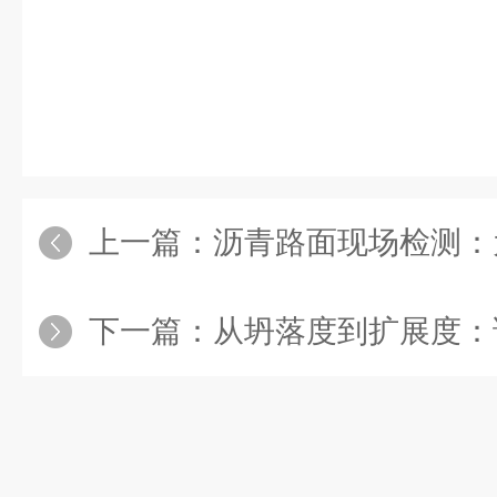
上一篇：
沥青路面现场检测：为什
下一篇：
从坍落度到扩展度：详解坍落扩展度测