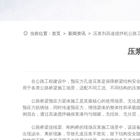
当前位置：
首页
>
新闻资讯
>
压浆剂高速搅拌机公路
压
在公路工程建设中，预应力孔道压浆是保障桥梁结构安全、
用于各类公路桥梁施工场景，适配不同工况、不同结构的压
公路桥梁预应力梁体施工是其最核心的使用场景。无论是高
预应力筋锈蚀，同时传递预应力，增强梁体的整体性和承载
例混合，通过高速搅拌确保浆液均匀细腻，无结块、无分层
公路桥梁连续梁、刚构桥的现场压浆施工场景中，该设备发
出现泌水、离析现象，导致孔道压浆不密实，留下结构安全