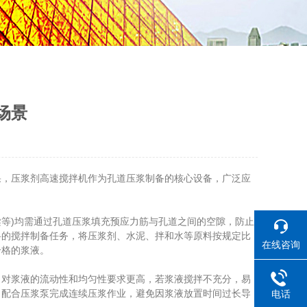
场景
，压浆剂高速搅拌机作为孔道压浆制备的核心设备，广泛应
等)均需通过孔道压浆填充预应力筋与孔道之间的空隙，防止
料的搅拌制备任务，将压浆剂、水泥、拌和水等原料按规定比
在线咨询
合格的浆液。
对浆液的流动性和均匀性要求更高，若浆液搅拌不充分，易
，配合压浆泵完成连续压浆作业，避免因浆液放置时间过长导
电话