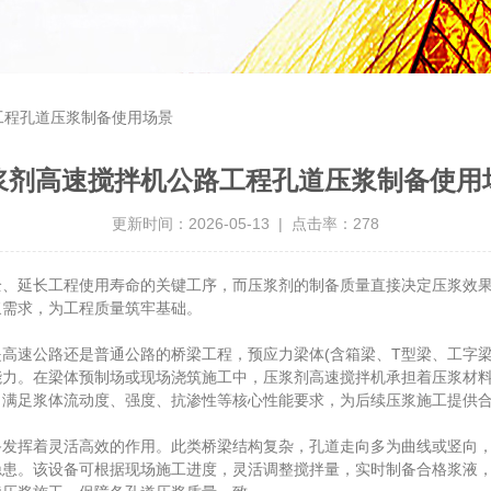
工程孔道压浆制备使用场景
浆剂高速搅拌机公路工程孔道压浆制备使用
更新时间：2026-05-13 | 点击率：278
延长工程使用寿命的关键工序，而压浆剂的制备质量直接决定压浆效果
浆需求，为工程质量筑牢基础。
速公路还是普通公路的桥梁工程，预应力梁体(含箱梁、T型梁、工字梁
能力。在梁体预制场或现场浇筑施工中，压浆剂高速搅拌机承担着压浆材
，满足浆体流动度、强度、抗渗性等核心性能要求，为后续压浆施工提供
挥着灵活高效的作用。此类桥梁结构复杂，孔道走向多为曲线或竖向，
隐患。该设备可根据现场施工进度，灵活调整搅拌量，实时制备合格浆液