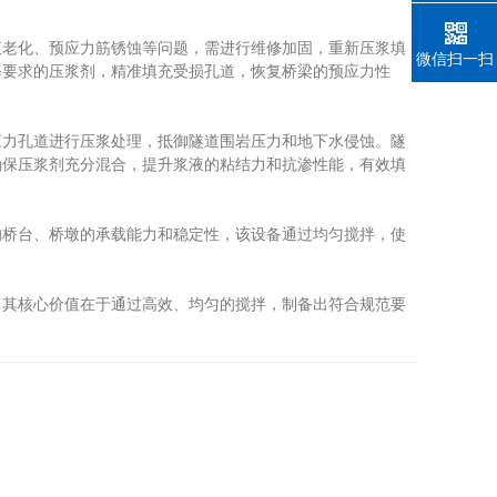
老化、预应力筋锈蚀等问题，需进行维修加固，重新压浆填
微信扫一扫
修要求的压浆剂，精准填充受损孔道，恢复桥梁的预应力性
力孔道进行压浆处理，抵御隧道围岩压力和地下水侵蚀。隧
确保压浆剂充分混合，提升浆液的粘结力和抗渗性能，有效填
桥台、桥墩的承载能力和稳定性，该设备通过均匀搅拌，使
其核心价值在于通过高效、均匀的搅拌，制备出符合规范要