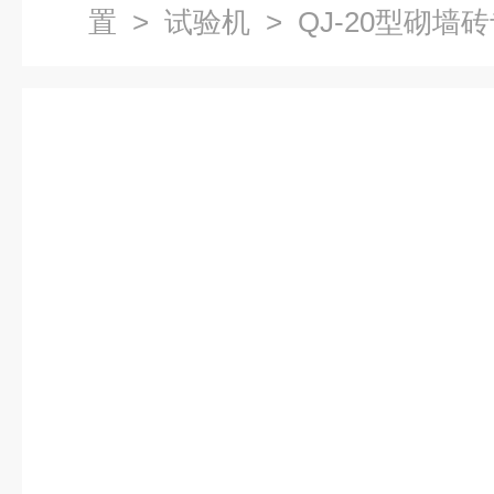
置
>
试验机
> QJ-20型砌墙