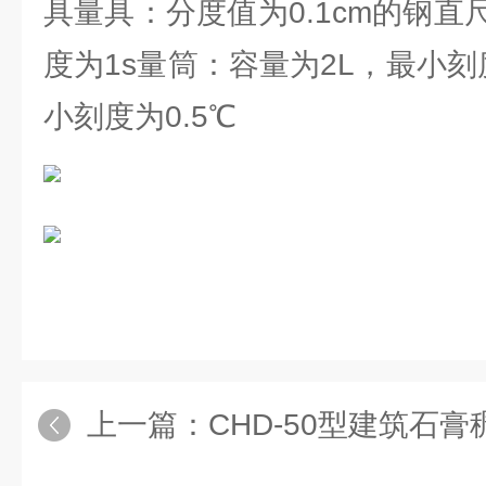
具量具：分度值为0.1cm的钢
度为1s量筒：容量为2L，最小刻
小刻度为0.5℃
上一篇：
CHD-50型建筑石膏