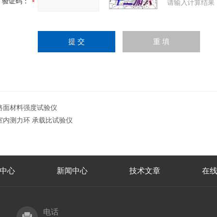
验证码：
请输入计算结果
路面材料强度试验仪
室内测力环 承载比试验仪
中心
新闻中心
技术文章
在
电话