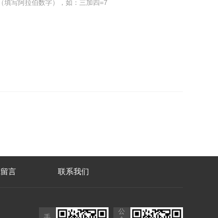
（填写阿拉伯数字），如：三加四=7
线留言
联系我们
公
手