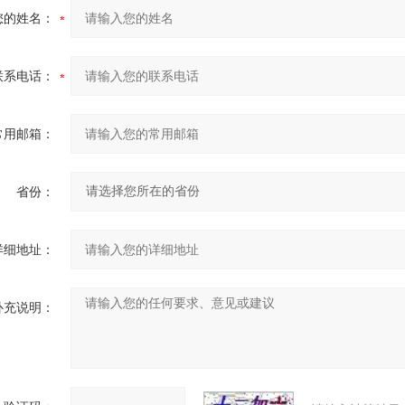
您的姓名：
联系电话：
常用邮箱：
省份：
详细地址：
补充说明：