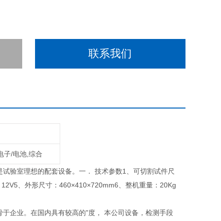
联系我们
电子/电池,综合
试验室理想的配套设备。一． 技术参数1、可切割试件尺
2V5、外形尺寸：460×410×720mm6、整机重量：20Kg
于企业。在国内具有较高的"度， 本公司设备，检测手段