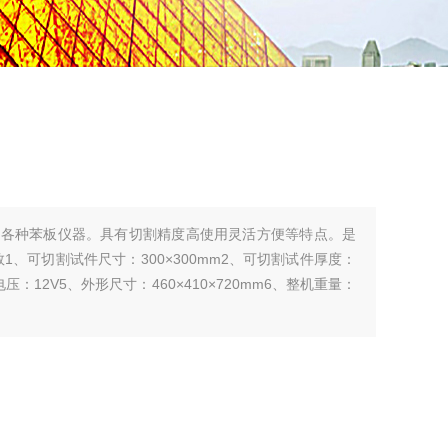
割各种苯板仪器。具有切割精度高使用灵活方便等特点。是
1、可切割试件尺寸：300×300mm2、可切割试件厚度：
电压：12V5、外形尺寸：460×410×720mm6、整机重量：