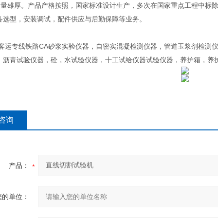
术力量雄厚。产品产格按照，国家标准设计生产，多次在国家重点工程中标
备选型，安装调试，配件供应与后勤保障等业务。
:客运专线铁路CA砂浆实验仪器，自密实混凝检测仪器，管道玉浆剂检测仪
，沥青试验仪器，砼，水试验仪器，十工试给仪器试验仪器，养护箱，养
咨询
产品：
您的单位：