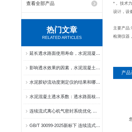
查看全部产品
*， 技
设计，设
热门文章
主要产品
检测仪器
RELATED ARTICLES
延长透水路面使用寿命，水泥混凝土透水系数现场复检技巧
影响透水效果的因素，水泥混凝土透水系数高低成因分析
产品
水泥胶砂流动度测定仪的结果和哪些方面有关
水泥混凝土透水系数：透水路面核心性能指标检测方法详解
连续流式离心机气密封系统优化 满足高洁净/有毒介质工况新标要求
GB/T 30099-2025新标下 连续流式离心机转鼓动平衡校验的技术规范与实操要点