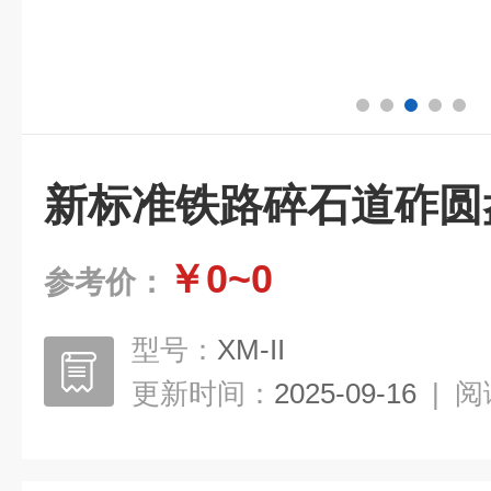
新标准铁路碎石道砟圆
￥0~0
参考价：
型号：
XM-II
更新时间：
2025-09-16
|
阅