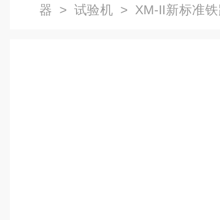
器
>
试验机
> XM-II新标
验机