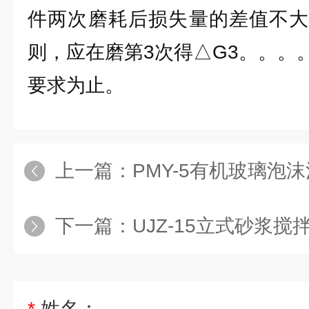
件两次磨耗后损失量的差值不大
则，应在磨第3次得△G3。。。
要求为止。
上一篇：
PMY-5有机玻璃泡沫
下一篇：
UJZ-15立式砂浆搅
*
姓名：