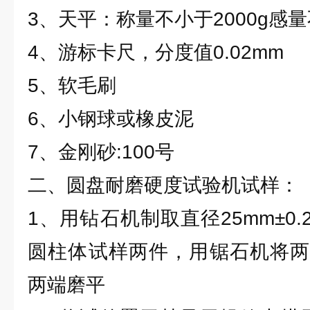
3、天平：称量不小于2000g感量不
4、游标卡尺，分度值0.02mm
5、软毛刷
6、小钢球或橡皮泥
7、金刚砂:100号
二、圆盘耐磨硬度试验机试样：
1、用钻石机制取直径25mm±0.
圆柱体试样两件，用锯石机将两
两端磨平