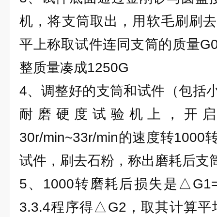
机，将支筒取出，用软毛刷刷去
平上称取试件连同支筒的质量G
整质量凑成1250G
4、调整好的支筒和试件（包括
耐磨硬度试验机上，开
30r/min~33r/min的速度转1
试件，刷去石粉，称出磨耗后支
5、1000转磨耗后损失是△G1=G
3.3.4程序得△G2，取其计算