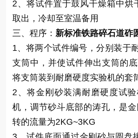
2、将试件置于鼓风干燥箱中烘干（1
取出，冷却至室温备用
三、程序：
新标准铁路碎石道砟
1、将两个试件编号，分别装于
支筒中，并使试件伸出支筒的底
将支筒装到耐磨硬度实验机的套
2、将金刚砂装满耐磨硬度试验
机，调节砂斗底部的涛孔，是金刚
转的流量为2KG~3KG
3、试件底面通过金刚砂与圆盘接