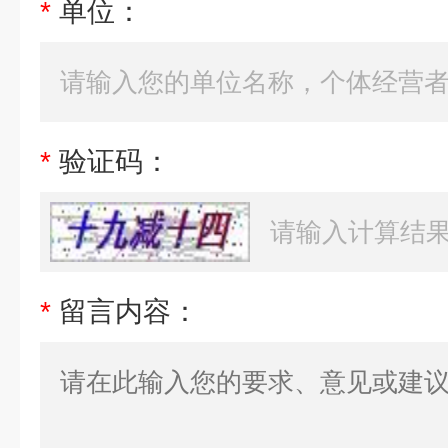
*
单位：
*
验证码：
*
留言内容：