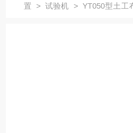
置
>
试验机
> YT050型土
能测试仪