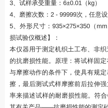
3、试样承受重量：6±0.01（kg）
4、磨擦次数：2 - 99999次，任意
5、外形尺寸：935×275×350（m
损试验仪概述】：
本仪器用于测定机织土工布、非织
的抗磨损性能。原理：将试样固定
与摩擦动作的条件下，使具有规定
擦，最后测试式样摩擦前后拉伸强
率来描述试样的耐磨损性能。符合GB
其有关产品——抗磨损性能的测定砂