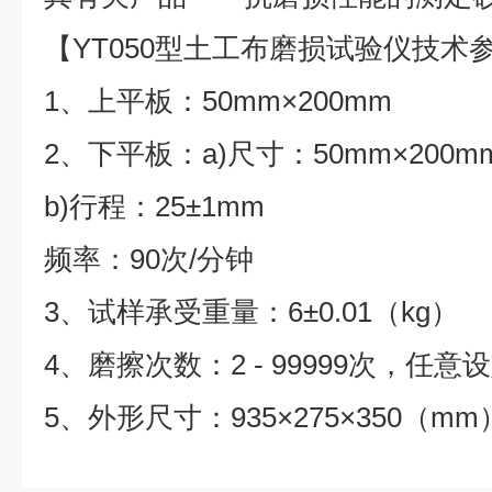
【YT050型土工布磨损试验仪技术
1、上平板：50mm×200mm
2、下平板：a)尺寸：50mm×200m
b)行程：25±1mm
频率：90次/分钟
3、试样承受重量：6±0.01（kg）
4、磨擦次数：2 - 99999次，任意
5、外形尺寸：935×275×350（mm