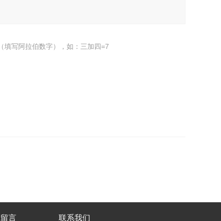
（填写阿拉伯数字），如：三加四=7
线留言
联系我们