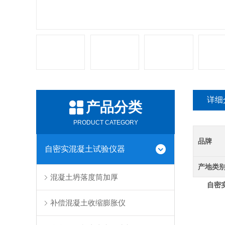
详细
产品分类
PRODUCT CATEGORY
品牌
自密实混凝土试验仪器
产地类
混凝土坍落度筒加厚
自密
补偿混凝土收缩膨胀仪