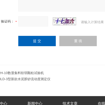
验证码：
请输入计算结果
RH-10数显集料软弱颗粒试验机
NLD-3型新款水泥胶砂流动度测定仪
中心
新闻中心
技术文章
在