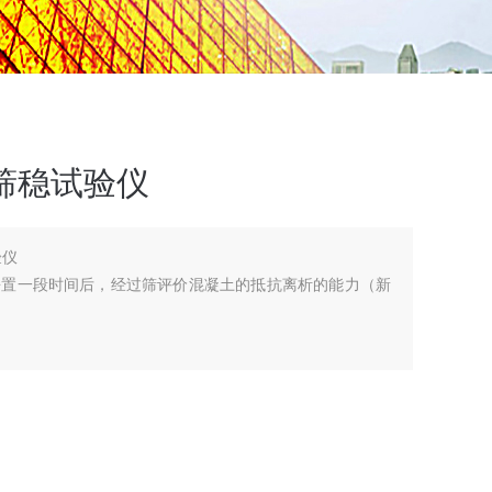
筛稳试验仪
验仪
静置一段时间后，经过筛评价混凝土的抵抗离析的能力（新