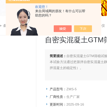
欢迎您！
来自局域网的朋友！有什么可以帮
助您的吗？
>
自密实混凝土GTM筛测定仪
>
ZMS-5自密实混凝土GTM筛稳试验仪
自密实混凝土GTM
简要描述：
自密实混凝土GTM筛稳试
本试验方法通过把新拌自密实混凝土
拌混凝土的稳定性）。
产品型号：
ZMS-5
厂商性质：
生产厂家
更新时间：
2025-09-16