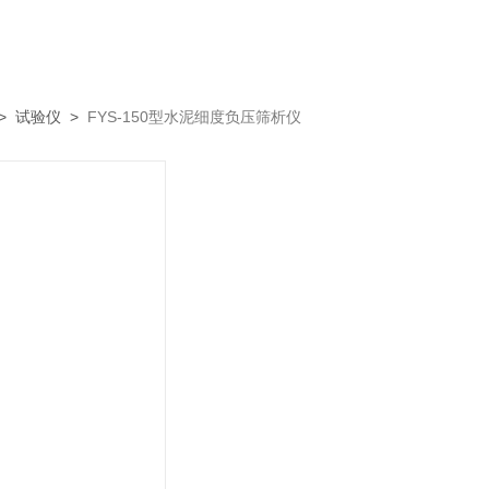
>
试验仪
>
FYS-150型水泥细度负压筛析仪