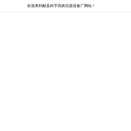
欢迎来到献县科宇高铁仪器设备厂网站！
网站首页
关于我们