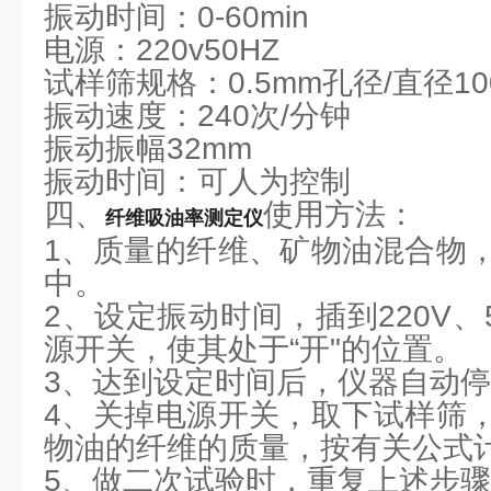
振动时间：0-60min
电源：220v50HZ
试样筛规格：0.5mm孔径/直径10
振动速度：240次/分钟
振动振幅32mm
振动时间：可人为控制
四、
使用方法：
纤维吸油率测定仪
1、质量的纤维、矿物油混合物
中。
2、设定振动时间，插到220V、
源开关，使其处于“开"的位置。
3、达到设定时间后，仪器自动
4、关掉电源开关，取下试样筛
物油的纤维的质量，按有关公式
5、做二次试验时，重复上述步