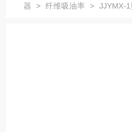
器
>
纤维吸油率
> JJYMX-
吸油率测定仪