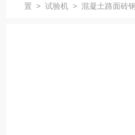
置
>
试验机
> 混凝土路面砖