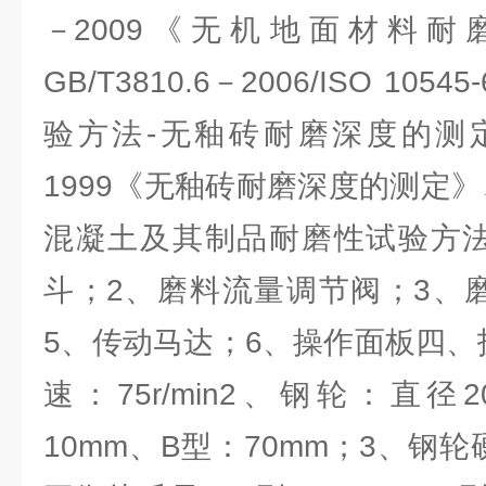
－2009《无机地面材料
GB/T3810.6－
2006/ISO 105
验方法-无釉砖耐磨深度的测定》、
1999《无釉砖耐
磨深度的测定》、G
混凝土及其制品耐磨性试验方
斗；2、磨料流量调节阀；3、
5、传动马达；6、操作面板
四、
速：75r/min
2、钢轮：直径2
10mm、B型：70mm；
3、钢轮