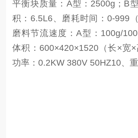
平衡块质量：A型：2500g；B型：
积：6.5L
6、磨耗时间：0-999
磨料节流速度：A型：100g/100r、
体积：600×420×1520（长×宽
功率：0.2KW 380V 50HZ
10、重