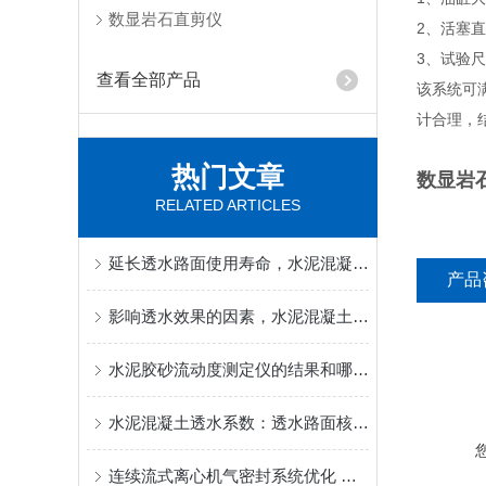
数显岩石直剪仪
2、活塞直
3、试验尺
查看全部产品
该系统可
计合理，
热门文章
数显岩
RELATED ARTICLES
延长透水路面使用寿命，水泥混凝土透水系数现场复检技巧
产品
影响透水效果的因素，水泥混凝土透水系数高低成因分析
水泥胶砂流动度测定仪的结果和哪些方面有关
水泥混凝土透水系数：透水路面核心性能指标检测方法详解
连续流式离心机气密封系统优化 满足高洁净/有毒介质工况新标要求