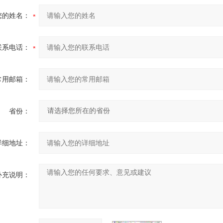
您的姓名：
联系电话：
常用邮箱：
省份：
详细地址：
补充说明：