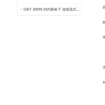
GB/T 30099-2025新标下 连续流式离心机转鼓动平衡校验的技术规范与实操要点