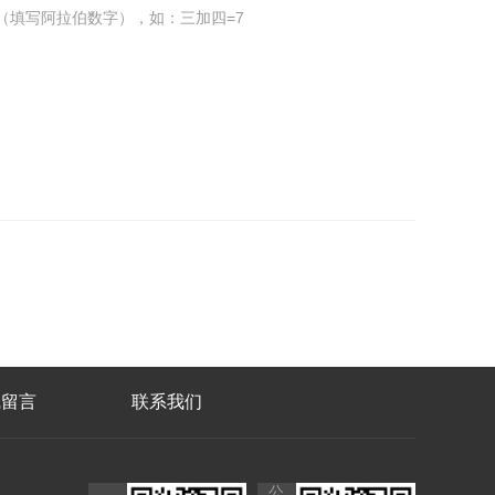
（填写阿拉伯数字），如：三加四=7
线留言
联系我们
公