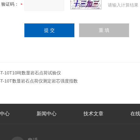
验证码：
请输入计算结果
ST-10T10吨数显岩石点荷试验仪
ST-10T数显岩石点荷仪测定岩芯强度指数
中心
新闻中心
技术文章
在