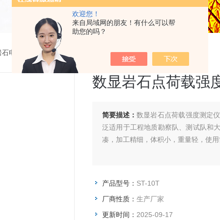
欢迎您！
来自局域网的朋友！有什么可以帮
助您的吗？
岩石电荷载测试仪
>
ST-10T数显岩石点荷载强度测定仪
数显岩石点荷载强
简要描述：
数显岩石点荷载强度测定
泛适用于工程地质勘察队、测试队和
凑，加工精细，体积小，重量轻，使用
产品型号：
ST-10T
厂商性质：
生产厂家
更新时间：
2025-09-17