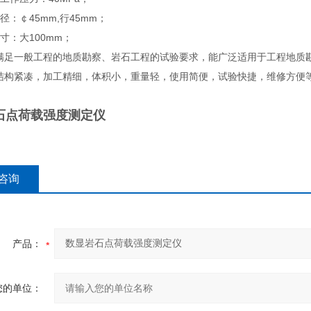
径：￠45mm,行45mm；
寸：大100mm；
满足一般工程的地质勘察、岩石工程的试验要求，能广泛适用于工程地质
结构紧凑，加工精细，体积小，重量轻，使用简便，试验快捷，维修方便
石点荷载强度测定仪
咨询
产品：
您的单位：