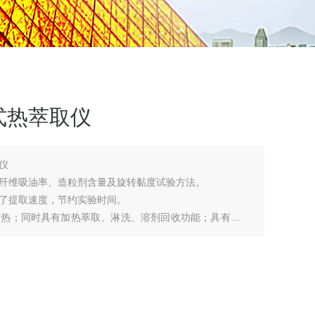
式热萃取仪
仪
状木质素纤维吸油率、造粒剂含量及旋转黏度试验方法。
了提取速度，节约实验时间。
加热；同时具有加热萃取、淋洗、溶剂回收功能；具有计时
制。 热萃取高温可达300℃ ；