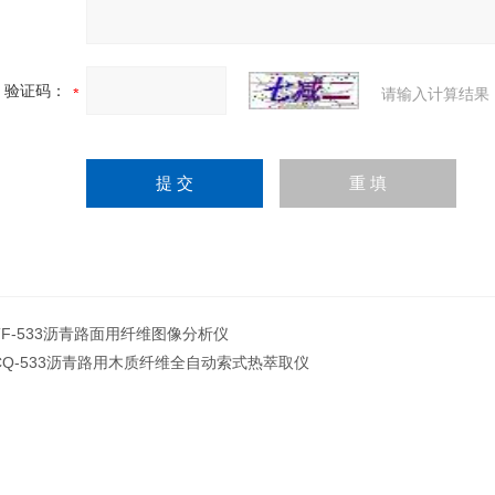
验证码：
请输入计算结果
TF-533沥青路面用纤维图像分析仪
CQ-533沥青路用木质纤维全自动索式热萃取仪