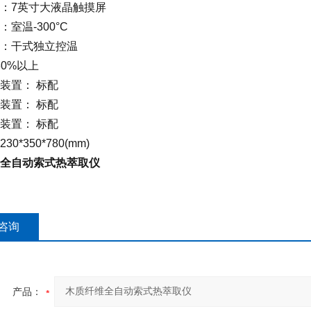
：7英寸大液晶触摸屏
室温-300°C
：干式独立控温
80%以上
装置： 标配
装置： 标配
装置： 标配
0*350*780(mm)
全自动索式热萃取仪
咨询
产品：