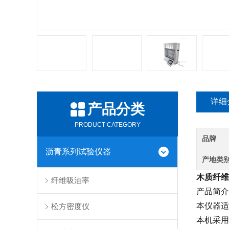
详细
产品分类
PRODUCT CATEGORY
品牌
沥青系列试验仪器
产地类
木质纤维
纤维吸油率
产品简介
本仪器适
松方密度仪
本机采用