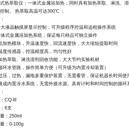
式热萃取仪：一体式金属浴加热；同时具有加热萃取、淋洗、溶
控制。 热萃取高温可达300℃ ；
：
寸大液晶触摸屏显示控制，可升级程序控温和远程操作系统
一体式金属浴加热系统，保证每只样品可独立操作
铝加热模块，升温速度快，回流速度快，大大缩短提取时间
温度传感器，控温精度高，均匀性好
加热萃取、淋洗溶剂回收功能，大大节约实验耗材
循环水管路，操作简单方便（可升级为内置冷却装置）
过压，过热，漏电多重保护装置，无需看管，保证机器长时间使
级成内置冷水系统，无需外接水源。具有计时和时间控制的循环
：
CQ-III
：6支
：250ml
：0-100g