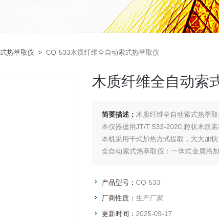
式热萃取仪
>
CQ-533木质纤维全自动索式热萃取仪
木质纤维全自动索
简要描述：
木质纤维全自动索式热萃取
本仪器适用JT/T 533-2020,粒
本机采用干式加热方式提取，大大加快
全自动索式热萃取仪：一体式金属浴
和时间控制的循环系统；冷却水全自动控
产品型号：
CQ-533
厂商性质：
生产厂家
更新时间：
2025-09-17