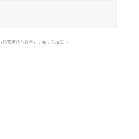
（填写阿拉伯数字），如：三加四=7