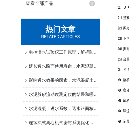
查看全部产品
2、
J
⑴ 整
热门文章
⑵ 振
RELATED ARTICLES
⑶ 下
⑷ 振
电控淋水试验仪工作原理，解析防水淋雨检测的核心控制逻辑
⑸ 金
延长透水路面使用寿命，水泥混凝土透水系数现场复检技巧
3、粗
影响透水效果的因素，水泥混凝土透水系数高低成因分析
❶ 整
❷ 底
水泥胶砂流动度测定仪的结果和哪些方面有关
❸ 试
水泥混凝土透水系数：透水路面核心性能指标检测方法详解
❹ 导
❺ 金
连续流式离心机气密封系统优化 满足高洁净/有毒介质工况新标要求