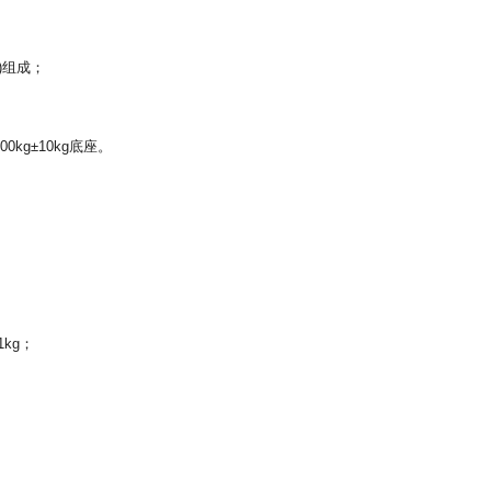
)组成；
g±10kg底座。
1kg；