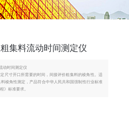
4标准粗集料流动时间测定仪
集料流动时间测定仪
固定尺寸开口所需要的时间，间接评价粗集料的棱角性。适
粗集料棱角性测定，产品符合中华人民共和国强制性行业标准
验规程》标准要求。