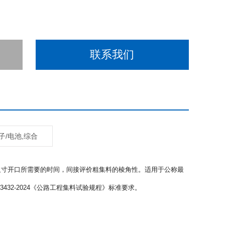
联系我们
子/电池,综合
尺寸开口所需要的时间，间接评价粗集料的棱角性。适用于公称最
432-2024《公路工程集料试验规程》标准要求。