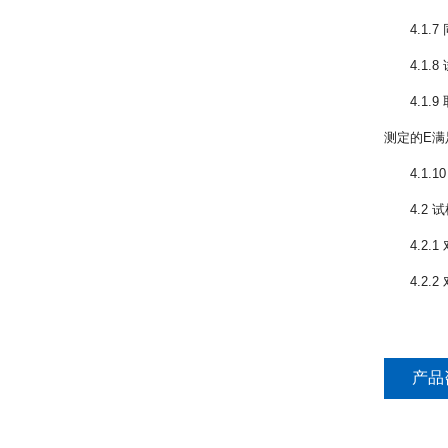
4.1
4.1
4.1
测定的E满
4.1
4.2 
4.2.
4.2.
产品