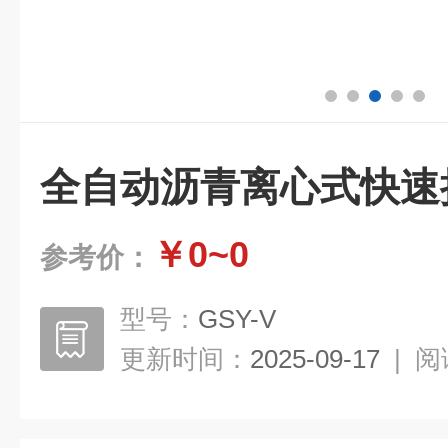
全自动沥青离心式快速
￥0~0
参考价：
型号：
GSY-V
更新时间：
2025-09-17
|
阅