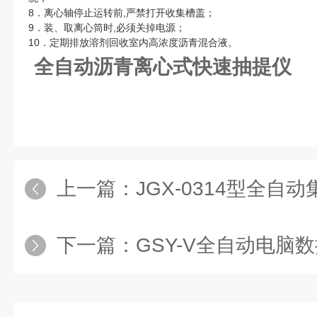
8．离心轴停止运转前,严禁打开收集槽盖；
9．装、取离心筒时,必须关掉电源；
10．定期排放溶剂回收室内高浓度沥青混合液。
全自动沥青离心式快速抽提仪
上一篇：
JGX-0314型全自动集
下一篇：
GSY-V全自动电脑数