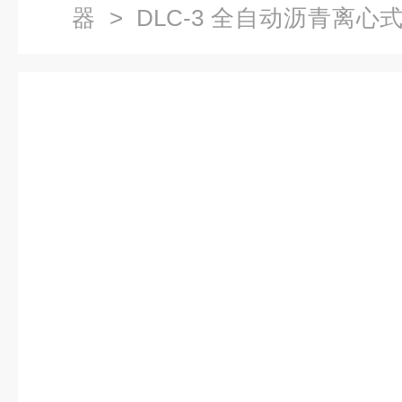
器
>
DLC-3 全自动沥青离
全自动沥青离心式快速抽提仪