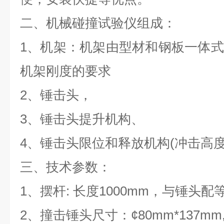
二、机械碰撞试验仪组成：
1、机架：机架由型材和钢板一体
机架刚度的要求
2、锤击头，
3、锤击头提升机构、
4、锤击头限位和释放机构(冲击高度
三、技术参数：
1、摆杆: 长度1000mm，与锤头配
2、撞击锤头尺寸：¢80mm*137
mm