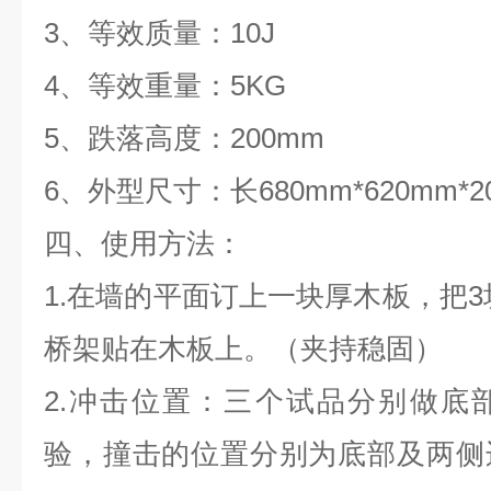
3、等效质量：10J
4、等效重量：5KG
5、跌落高度：200mm
6、外型尺寸：长680mm*620mm*20
四、使用方法：
1.在墙的平面订上一块厚木板，把3
桥架贴在木板上。（夹持稳固）
2.冲击位置：三个试品分别做底
验，撞击的位置分别为底部及两侧