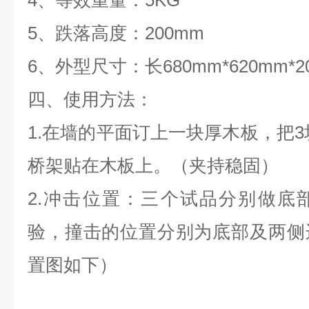
4、等效重量：5KG
5、跌落高度：200mm
6、外型尺寸：长680mm*620mm*20
四、使用方法：
1.在墙的平面订上一块厚木板，把3
桥架贴在木板上。（夹持稳固）
2.冲击位置：三个试品分别做底
验，撞击的位置分别为底部及两侧
置图如下）