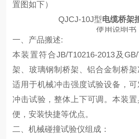
置图如下）
QJCJ-
10
J型
电缆桥架
使用说明书
一、产品搬述
:
本装置符合
JB/T10216-2013及G
架、玻璃钢制桥架、铝合金制桥架
适用于
机
械冲击强度试验设备，可
冲击
试验，
整体上下可调。本装置
便，安装快捷等优点。
二、机械碰撞试验仪组成：