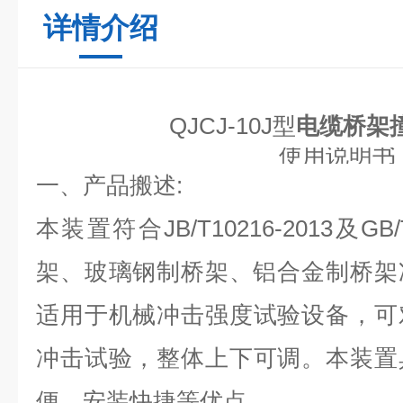
详情介绍
QJCJ-
10
J型
电缆桥架
使用说明书
一、产品搬述
:
本装置符合
JB/T10216-2013及G
架、玻璃钢制桥架、铝合金制桥架
适用于
机
械冲击强度试验设备，可
冲击
试验，
整体上下可调。本装置
便，安装快捷等优点。