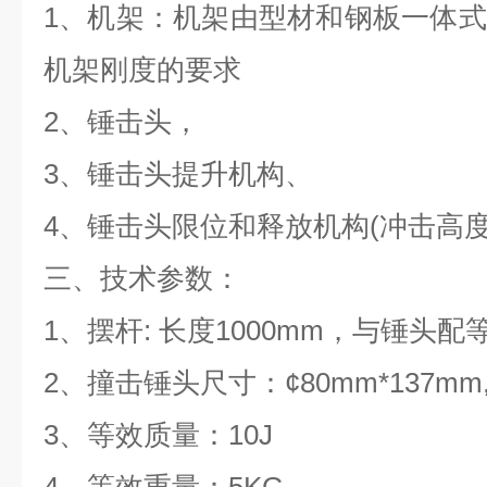
1、机架：机架由型材和钢板一体
机架刚度的要求
2、锤击头，
3、锤击头提升机构、
4、锤击头限位和释放机构(冲击高度
三、技术参数：
1、摆杆: 长度1000mm，与锤头配
2、撞击锤头尺寸：¢80mm*137
mm
3、等效质量：10J