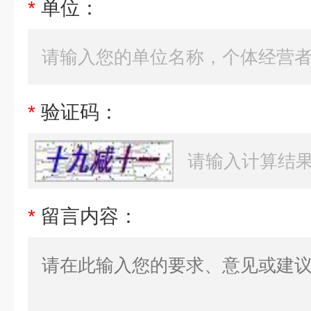
*
单位：
*
验证码：
*
留言内容：