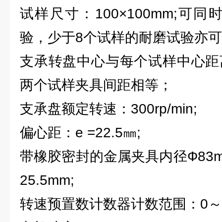
试样尺寸：100×100mm;可
验，少于8个试样的耐磨试验亦
支承转盘中心与每个试样中心距离
两个试样夹具间距相等；
支承盘额定转速：300rp/min;
偏心距：e =22.5㎜;
带橡胶密封的金属夹具内径Ф83
25.5mm;
转速预置数计数器计数范围：0～9