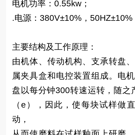
电机功率：0.55kw；
.电源：380V±10%，50HZ±10
主要结构及工作原理：
由机体、传动机构、支承转盘、
属夹具盒和电控装置组成。电机
盘以每分钟300转速运转，随之产
（e），因此，使每块试样做直
动，
从而使磨料在试样釉面上研磨，