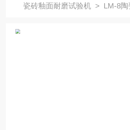
瓷砖釉面耐磨试验机
> LM-8
宇仪器