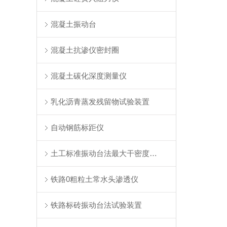
混凝土振动台
混凝土抗渗仪密封圈
混凝土碳化深度测量仪
乳化沥青蒸发残留物试验装置
自动钢筋标距仪
土工标准振动台法最大干密度试验仪
铁路0粗粒土常水头渗透仪
铁路标砖振动台法试验装置