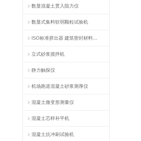
数显混凝土贯入阻力仪
数显式集料软弱颗粒试验机
ISO标准挤出器 建筑密封材料挤出器
立式砂浆搅拌机
静力触探仪
机场跑道混凝土砂浆测厚仪
混凝土微变形测量仪
混凝土芯样补平机
混凝土抗冲刷试验机