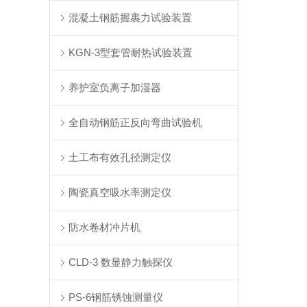
混凝土钢筋握裹力试验装置
KGN-3型套管耐热试验装置
养护室负离子加湿器
全自动钢筋正反向弯曲试验机
土工布有效孔径测定仪
陶瓷真空吸水率测定仪
防水卷材冲片机
CLD-3 数显静力触探仪
PS-6钢筋锈蚀测量仪