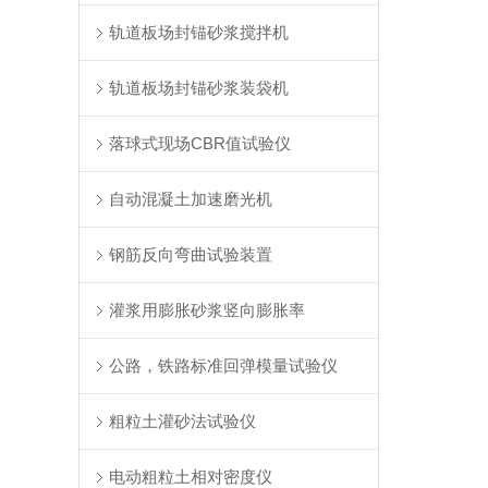
轨道板场封锚砂浆搅拌机
轨道板场封锚砂浆装袋机
落球式现场CBR值试验仪
自动混凝土加速磨光机
钢筋反向弯曲试验装置
灌浆用膨胀砂浆竖向膨胀率
公路，铁路标准回弹模量试验仪
粗粒土灌砂法试验仪
电动粗粒土相对密度仪