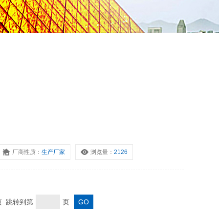
厂商性质：
生产厂家
浏览量：
2126
末页 跳转到第
页