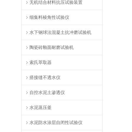
无机结合材料抗压试验装置
细集料棱角性试验仪
水下钢球法混凝土抗冲磨试验机
陶瓷砖釉面耐磨试验机
索氏萃取器
搭接缝不透水仪
自控水泥土渗透仪
水泥蒸压釜
水泥防水涂层自闭性试验仪