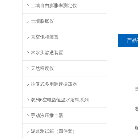
土壤自由膨胀率测定仪
土壤膨胀仪
真空饱和装置
产品
常水头渗透装置
天然稠度仪
往复式多用调速振荡器
双列6空电热恒温水浴锅系列
手动液压推土器
泥浆测试箱（四件套）