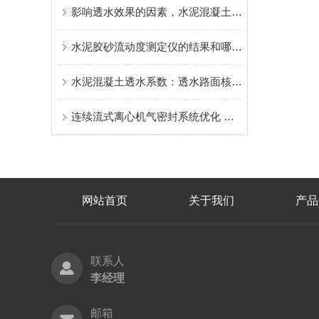
影响透水效果的因素，水泥混凝土透水系数高低成因分析
水泥胶砂流动度测定仪的结果和哪些方面有关
水泥混凝土透水系数：透水路面核心性能指标检测方法详解
连续流式离心机气密封系统优化 满足高洁净/有毒介质工况新标要求
网站首页
关于我们
产品
联系人
李经理
邮箱