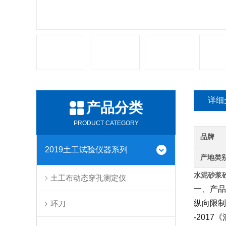
详细
产品分类
PRODUCT CATEGORY
品牌
2019土工试验仪器系列
产地类
水泥砂浆砼
土工布动态穿孔测定仪
一、产品
纵向限制
环刀
-201