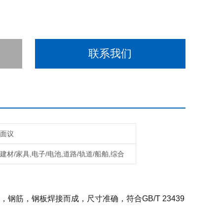
联系我们
面议
建材/家具,电子/电池,道路/轨道/船舶,综合
筋，钢板焊接而成，尺寸准确，符合GB/T 23439