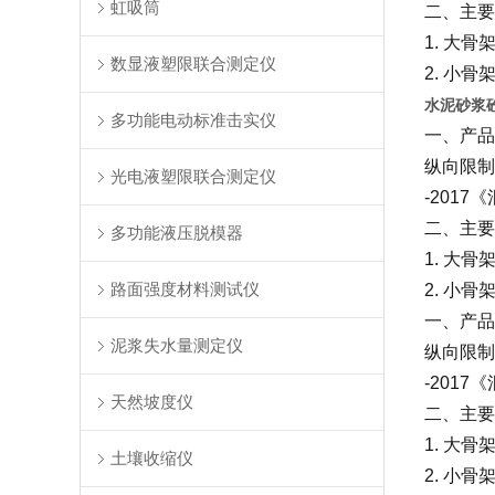
虹吸筒
二、主要
1. 大骨
数显液塑限联合测定仪
2. 小骨
水泥砂浆砼
多功能电动标准击实仪
一、产品
纵向限制
光电液塑限联合测定仪
-201
二、主要
多功能液压脱模器
1. 大骨
路面强度材料测试仪
2. 小骨
一、产品
泥浆失水量测定仪
纵向限制
-201
天然坡度仪
二、主要
1. 大骨
土壤收缩仪
2. 小骨