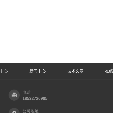
中心
新闻中心
技术文章
在
电话
18532726905
公司地址