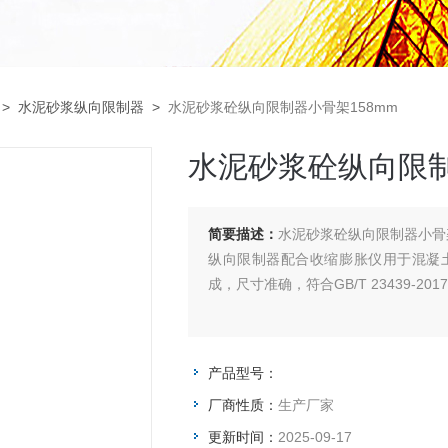
>
水泥砂浆纵向限制器
>
水泥砂浆砼纵向限制器小骨架158mm
水泥砂浆砼纵向限制
简要描述：
水泥砂浆砼纵向限制器小骨架
纵向限制器配合收缩膨胀仪用于混凝
成，尺寸准确，符合GB/T 23439-2
产品型号：
厂商性质：
生产厂家
更新时间：
2025-09-17