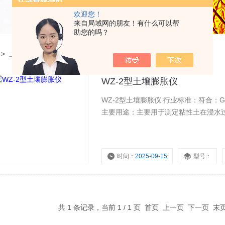
欢迎您！
来自局域网的朋友！有什么可以帮
助您的吗？
>
土壤膨胀仪
WZ-2型土壤膨胀仪
WZ-2型土壤膨胀仪 行业标准：符合：GBJ
主要用途：主要用于测定粘性土在浸水
时间：
2025-09-15
型号：
共 1 条记录，当前 1 / 1 页 首页 上一页 下一页 