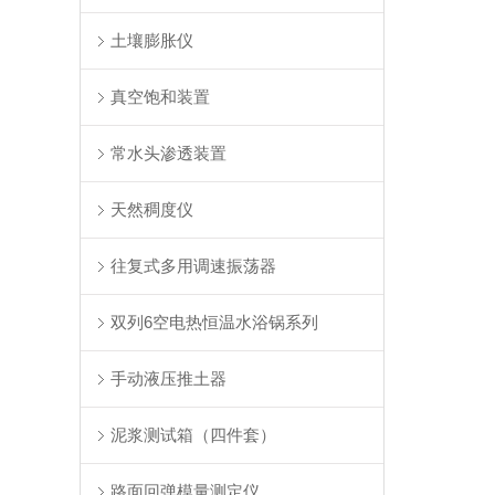
土壤膨胀仪
真空饱和装置
常水头渗透装置
天然稠度仪
往复式多用调速振荡器
双列6空电热恒温水浴锅系列
手动液压推土器
泥浆测试箱（四件套）
路面回弹模量测定仪