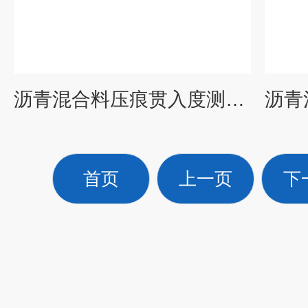
沥青混合料压痕贯入度测试仪科宇仪器
首页
上一页
下