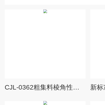
CJL-0362粗集料棱角性测定仪源头发货可定制