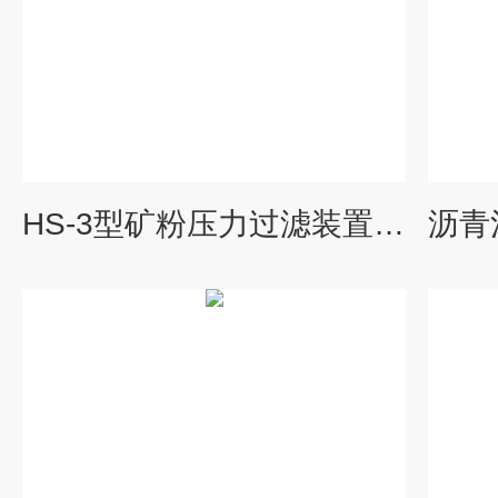
HS-3型矿粉压力过滤装置数显沥青负压式矿粉回收仪