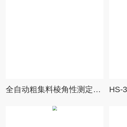
全自动粗集料棱角性测定仪包检